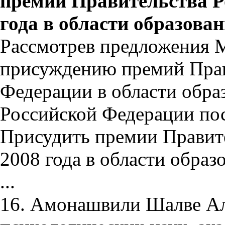
премий Правительства Р
года в области образова
Рассмотрев предложения 
присуждению премий Прав
Федерации в области обра
Российской Федерации пос
Присудить премии Правит
2008 года в области образ
...
16. Амонашвили Шалве Ал