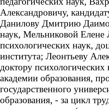
педагогических наук, Вах
Александровичу, кандидат
Данилову Дмитрию Даимов
наук, Мельниковой Елене 
психологических наук, доц
института; Леонтьеву Але
доктору психологических 
академии образования, пр
государственного универс
образования, - за цикл тр