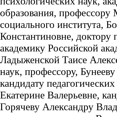
психологических наук, ак
образования, профессору 
социального института, Б
Константиновне, доктору 
академику Российской ака
Ладыженской Таисе Алексе
наук, профессору, Бунееву
кандидату педагогических 
Екатерине Валерьевне, кан
Горячеву Александру Влад