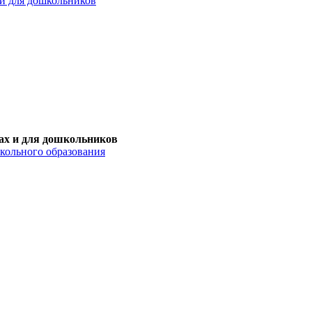
и для дошкольников
ах и для дошкольников
кольного образования