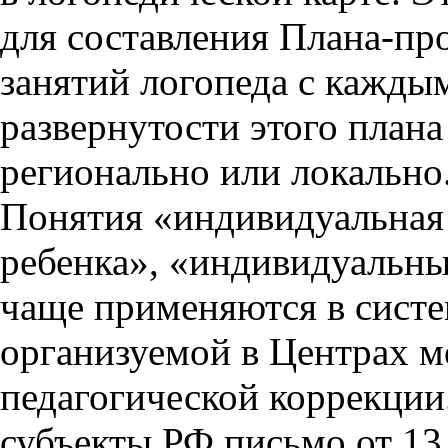
для составления Плана-п
занятий логопеда с кажды
развернутости этого план
регионально или локально
Понятия «индивидуальная
ребенка», «индивидуальн
чаще применяются в систе
организуемой в Центрах м
педагогической коррекци
субъекты РФ письмо от 13