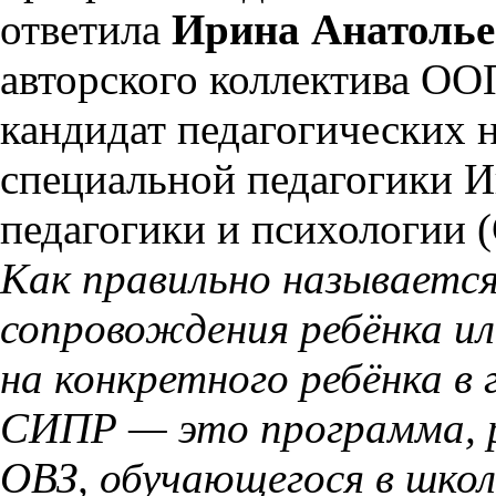
ответила
Ирина Анатоль
авторского коллектива ОО
кандидат педагогических 
специальной педагогики И
педагогики и психологии 
Как правильно называетс
сопровождения ребёнка и
на конкретного ребёнка в 
СИПР — это программа, р
ОВЗ, обучающегося в школ