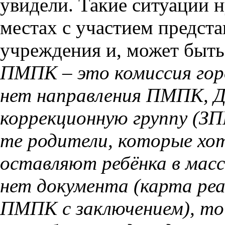
увидели. Такие ситуации 
местах с участием предст
учреждения и, может быт
ПМПК – это комиссия горо
нет направления ПМПК, Д
коррекционную группу (З
те родители, которые хо
оставляют ребёнка в массо
нет документа (карта ре
ПМПК с заключением), то 