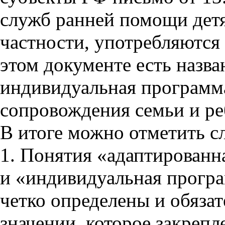
служб ранней помощи детя
частности, употребляются 
этом документе есть назв
индивидуальная программ
сопровождения семьи и ре
В итоге можно отметить с
1. Понятия «адаптированн
и «индивидуальная прогр
четко определены и обяза
значении, которое закреп