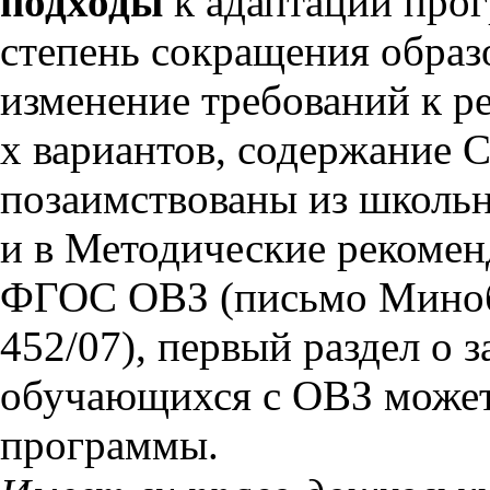
подходы
к адаптации прог
степень сокращения образ
изменение требований к ре
х вариантов, содержание
позаимствованы из школь
и в Методические рекомен
ФГОС ОВЗ (письмо Миноб
452/07), первый раздел о 
обучающихся с ОВЗ може
программы.