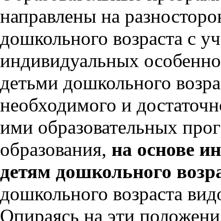
направлены на разносторо
дошкольного возраста с у
индивидуальных особеннос
детьми дошкольного возра
необходимого и достаточн
ими образовательных про
образования,
на основе и
детям дошкольного возр
дошкольного возраста видов
Опираясь на эти положени