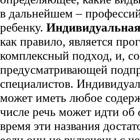
в дальнейшем – профессий
ребенку.
Индивидуальная
как правило, является пр
комплексный подход, и, со
предусматривающей подпр
специалистов. Индивидуал
может иметь любое содерж
числе речь может идти об
время эти названия доста
если они не включены с ч